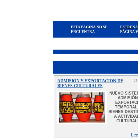
ESTA PÁGINA NO SE
ESTRENA
ENCUENTRA
PÁGINA 
OPERATIVA
ADMISION Y EXPORTACION DE
04
BIENES CULTURALES
NUEVO SISTE
ADMISIÓN
EXPORTAC
TEMPORAL
BIENES DEST
A ACTIVIDA
CULTURAL
Lee