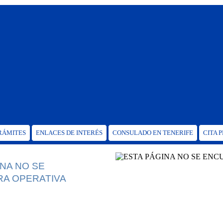
TRÁMITES
ENLACES DE INTERÉS
CONSULADO EN TENERIFE
CITA 
INA NO SE
A OPERATIVA