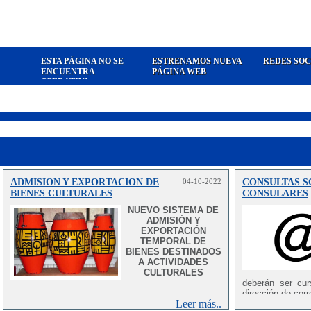
ESTA PÁGINA NO SE
ESTRENAMOS NUEVA
REDES SOC
ENCUENTRA
PÁGINA WEB
OPERATIVA
ADMISION Y EXPORTACION DE
04-10-2022
CONSULTAS S
BIENES CULTURALES
CONSULARES
NUEVO SISTEMA DE
ADMISIÓN Y
EXPORTACIÓN
TEMPORAL DE
BIENES DESTINADOS
A ACTIVIDADES
CULTURALES
deberán ser cur
dirección de corr
Leer más..