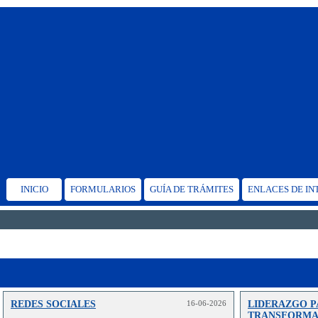
INICIO
FORMULARIOS
GUÍA DE TRÁMITES
ENLACES DE IN
REDES SOCIALES
16-06-2026
LIDERAZGO P
TRANSFORMAC