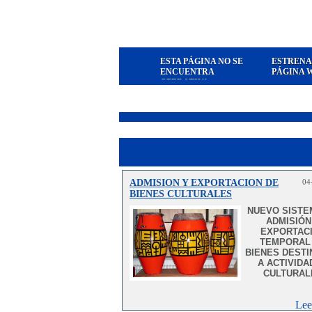
ESTA PÁGINA NO SE
ESTRENA
ENCUENTRA
PÁGINA 
OPERATIVA
ADMISION Y EXPORTACION DE
04
BIENES CULTURALES
NUEVO SISTE
ADMISIÓN
EXPORTAC
TEMPORAL
BIENES DEST
A ACTIVIDA
CULTURAL
Lee