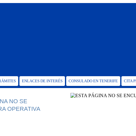
TRÁMITES
ENLACES DE INTERÉS
CONSULADO EN TENERIFE
CITA 
INA NO SE
A OPERATIVA