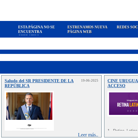
ESTA PÁGINA NO SE
ESTRENAMOS NUEVA
REDES SOC
ENCUENTRA
PÁGINA WEB
OPERATIVA
Saludo del SR PRESIDENTE DE LA
19-06-2025
CINE URUGUA
REPÚBLICA
ACCESO
1. Retina Latin
Leer más..
cooperación int